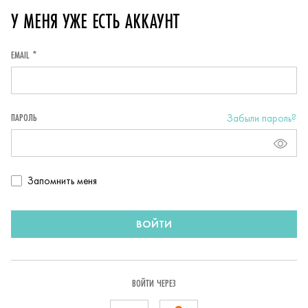
У МЕНЯ УЖЕ ЕСТЬ АККАУНТ
EMAIL *
ПАРОЛЬ
Забыли пароль?
Запомнить
Запомнить меня
пользователя
ВОЙТИ
ВОЙТИ ЧЕРЕЗ