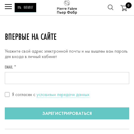
0
КАТАЛОГ
РЕГИСТРАЦИЯ
ВПЕРВЫЕ НА САЙТЕ
Укажите свой адрес электронной почты и мы вышлем вам пароль
для входа в личный кабинет
EMAIL *
Согласие
Я согласен c
условиями передачи данных
с
условиями
ЗАРЕГИСТРИРОВАТЬСЯ
передачи
данных