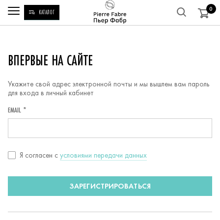
0
КАТАЛОГ
РЕГИСТРАЦИЯ
ВПЕРВЫЕ НА САЙТЕ
Укажите свой адрес электронной почты и мы вышлем вам пароль
для входа в личный кабинет
EMAIL *
Согласие
Я согласен c
условиями передачи данных
с
условиями
ЗАРЕГИСТРИРОВАТЬСЯ
передачи
данных