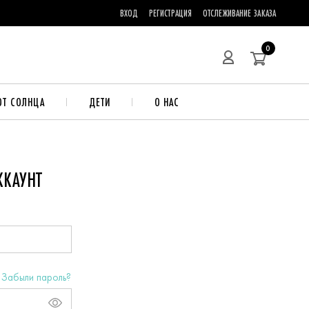
ВХОД
РЕГИСТРАЦИЯ
ОТСЛЕЖИВАНИЕ ЗАКАЗА
0
ОТ СОЛНЦА
ДЕТИ
О НАС
ККАУНТ
Забыли пароль?