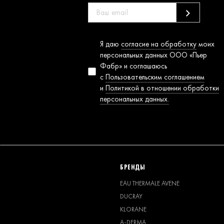
Согласие на
Я даю
согласие на обработку
моих
обработку
персональных данных ООО «Пьер
персональных
Фабр» и соглашаюсь
данных
с
Пользовательским соглашением
и
Политикой в отношении обработки
персональных данных.
БРЕНДЫ
EAU THERMALE AVENE
DUCRAY
KLORANE
A-DERMA