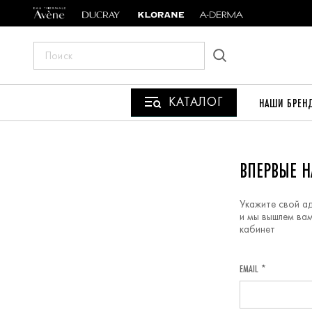
ПОИСК
ПО
САЙТУ
КАТАЛОГ
НАШИ БРЕН
РЕГИСТРАЦИЯ
ВПЕРВЫЕ Н
Укажите свой а
и мы вышлем вам
кабинет
EMAIL *