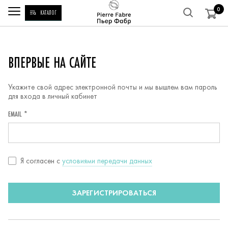
0
КАТАЛОГ
РЕГИСТРАЦИЯ
ВПЕРВЫЕ НА САЙТЕ
Укажите свой адрес электронной почты и мы вышлем вам пароль
для входа в личный кабинет
EMAIL *
Согласие
Я согласен c
условиями передачи данных
с
условиями
ЗАРЕГИСТРИРОВАТЬСЯ
передачи
данных