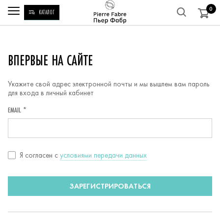
0
КАТАЛОГ
РЕГИСТРАЦИЯ
ВПЕРВЫЕ НА САЙТЕ
Укажите свой адрес электронной почты и мы вышлем вам пароль
для входа в личный кабинет
EMAIL *
Согласие
Я согласен c
условиями передачи данных
с
условиями
ЗАРЕГИСТРИРОВАТЬСЯ
передачи
данных