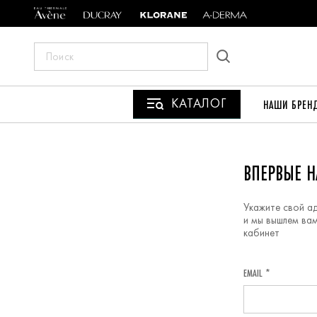
ПОИСК
ПО
САЙТУ
КАТАЛОГ
НАШИ БРЕН
РЕГИСТРАЦИЯ
ВПЕРВЫЕ Н
Укажите свой а
и мы вышлем вам
кабинет
EMAIL *