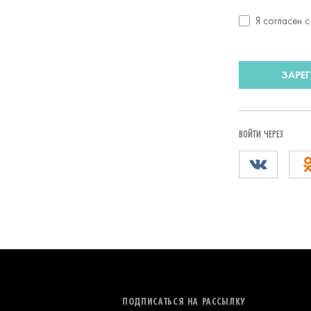
Согласие
Я согласен 
с
условиями
передачи
ЗАРЕ
данных
ВОЙТИ ЧЕРЕЗ
ПОДПИСАТЬСЯ НА РАССЫЛКУ