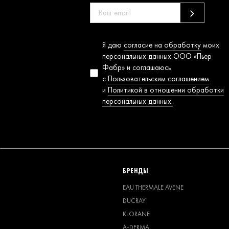
Согласие на
Я даю
согласие на обработку
моих
обработку
персональных данных ООО «Пьер
персональных
Фабр» и соглашаюсь
данных
с
Пользовательским соглашением
и
Политикой в отношении обработки
персональных данных.
БРЕНДЫ
EAU THERMALE AVENE
DUCRAY
KLORANE
A-DERMA