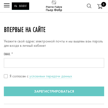
0
КАТАЛОГ
РЕГИСТРАЦИЯ
ВПЕРВЫЕ НА САЙТЕ
Укажите свой адрес электронной почты и мы вышлем вам пароль
для входа в личный кабинет
EMAIL *
Согласие
Я согласен c
условиями передачи данных
с
условиями
ЗАРЕГИСТРИРОВАТЬСЯ
передачи
данных