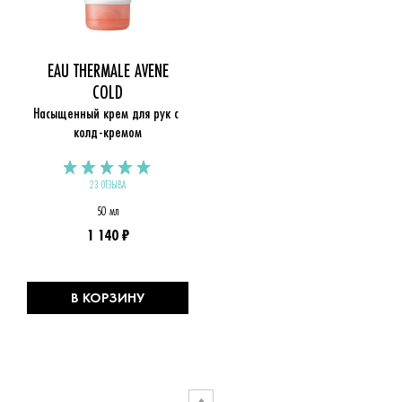
EAU THERMALE AVENE
COLD
Насыщенный крем для рук с 
колд-кремом
23 ОТЗЫВА
50 мл
1 140 ₽
В КОРЗИНУ