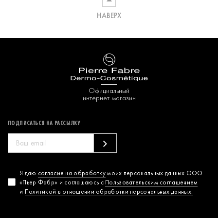
НАВЕРХ
Официальный
интернет-магазин
ПОДПИСАТЬСЯ НА РАССЫЛКУ
Согласие на
Я даю
согласие на обработку
моих персональных данных ООО
«Пьер Фабр» и соглашаюсь с
Пользовательским соглашением
обработку
и
Политикой в отношении обработки персональных данных.
персональных
данных