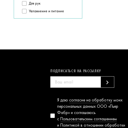
подходящие
Для рук
варианты
Увлажнение и питание
ПОДПИСАТЬСЯ НА РАССЫЛКУ
Согласие на
Я даю
согласие на обработку
моих
обработку
персональных данных ООО «Пьер
персональных
Фабр» и соглашаюсь
данных
с
Пользовательским соглашением
и
Политикой в отношении обработки