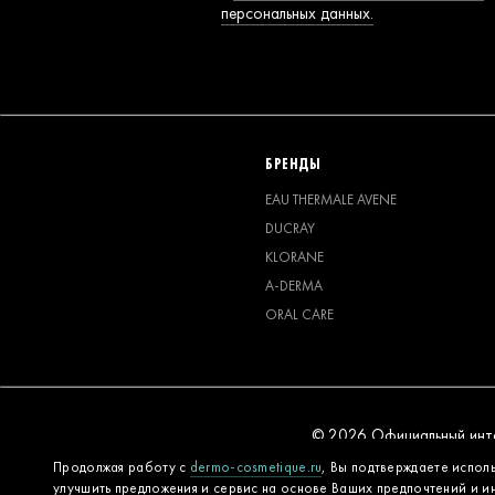
персональных данных.
БРЕНДЫ
EAU THERMALE AVENE
DUCRAY
KLORANE
A-DERMA
ORAL CARE
© 2026 Официальный интер
Продолжая работу с
dermo-cosmetique.ru
, Вы подтверждаете испол
улучшить предложения и сервис на основе Ваших предпочтений и и