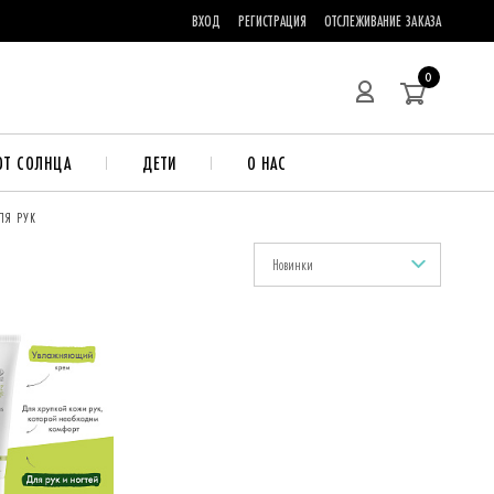
ВХОД
РЕГИСТРАЦИЯ
ОТСЛЕЖИВАНИЕ ЗАКАЗА
0
ОТ СОЛНЦА
ДЕТИ
О НАС
ЛЯ РУК
Новинки