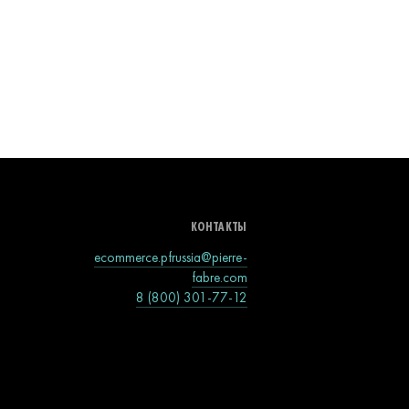
КОНТАКТЫ
ecommerce.pfrussia@pierre-
fabre.com
8 (800) 301-77-12