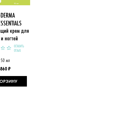
-DERMA
ESSENTIALS
щий крем для 
 и ногтей
ОСТАВИТЬ
ОТЗЫВ
50 мл
860 ₽
КОРЗИНУ