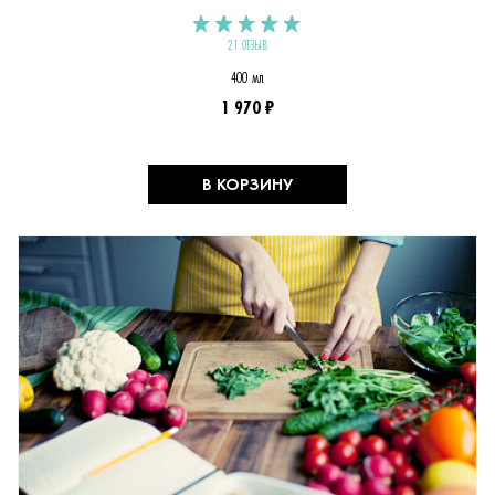
21 ОТЗЫВ
400 мл
1 970 ₽
В КОРЗИНУ