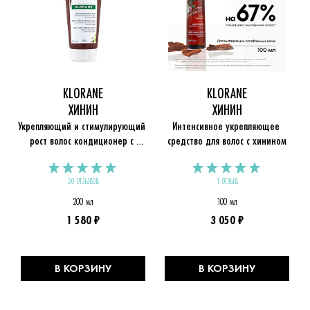
KLORANE
KLORANE
ХИНИН
ХИНИН
Укрепляющий и стимулирующий 
Интенсивное укрепляющее 
рост волос кондиционер с 
средство для волос с хинином
хинином
20 ОТЗЫВОВ
1 ОТЗЫВ
200 мл
100 мл
1 580 ₽
3 050 ₽
В КОРЗИНУ
В КОРЗИНУ