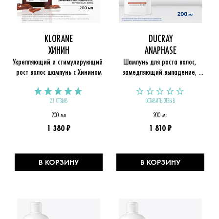
KLORANE
DUCRAY
ХИНИН
ANAPHASE
Укрепляющий и стимулирующий 
Шампунь для роста волос, 
рост волос шампунь с Хинином
замедляющий выпадение, 
Anaphase
21 ОТЗЫВ
ОСТАВИТЬ ОТЗЫВ
200 мл
200 мл
1 380 ₽
1 810 ₽
В КОРЗИНУ
В КОРЗИНУ