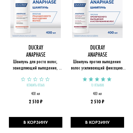
DUCRAY
DUCRAY
ANAPHASE
ANAPHASE
Шампунь для роста волос, 
Шампунь против выпадения 
замедляющий выпадение, 
волос усиливающий фиксацию 
Anaphase
корней Anaphase
ОСТАВИТЬ ОТЗЫВ
13 ОТЗЫВОВ
400 мл
400 мл
2 510 ₽
2 510 ₽
В КОРЗИНУ
В КОРЗИНУ