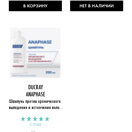
В КОРЗИНУ
НЕТ В НАЛИЧИИ
DUCRAY
ANAPHASE
Шампунь против хронического 
выпадения и истончения волос 
Anaphase
22 ОТЗЫВА