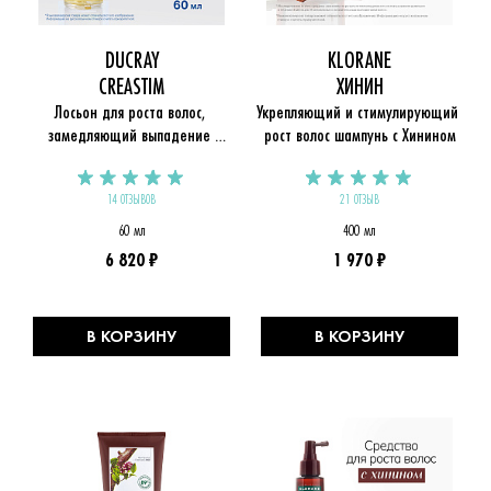
DUCRAY
KLORANE
CREASTIM
ХИНИН
Лосьон для роста волос, 
Укрепляющий и стимулирующий 
замедляющий выпадение 
рост волос шампунь с Хинином
Creastim
14 ОТЗЫВОВ
21 ОТЗЫВ
60 мл
400 мл
6 820 ₽
1 970 ₽
В КОРЗИНУ
В КОРЗИНУ