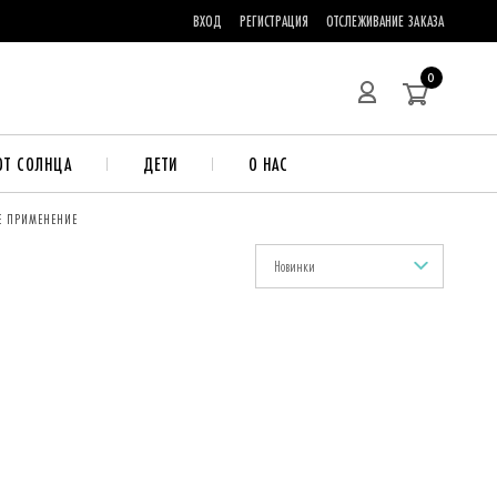
ВХОД
РЕГИСТРАЦИЯ
ОТСЛЕЖИВАНИЕ ЗАКАЗА
0
ОТ СОЛНЦА
ДЕТИ
О НАС
Е ПРИМЕНЕНИЕ
Новинки