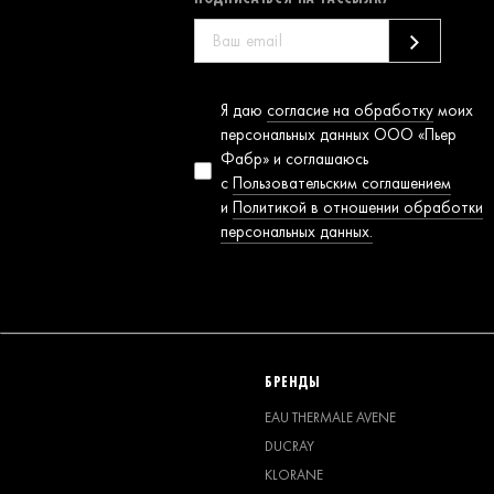
Согласие на
Я даю
согласие на обработку
моих
обработку
персональных данных ООО «Пьер
персональных
Фабр» и соглашаюсь
данных
с
Пользовательским соглашением
и
Политикой в отношении обработки
персональных данных.
БРЕНДЫ
EAU THERMALE AVENE
DUCRAY
KLORANE