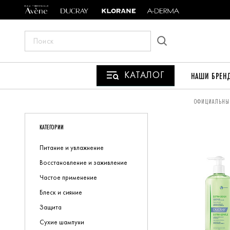
ПОИСК
ПО
САЙТУ
КАТАЛОГ
НАШИ БРЕН
ВЫ
ОФИЦИАЛЬНЫЙ 
НАХОДИТЕСЬ
КАТЕГОРИИ
ЗДЕСЬ:
Питание и увлажнение
Восстановление и заживление
Частое применение
Блеск и сияние
Защита
Сухие шампуни