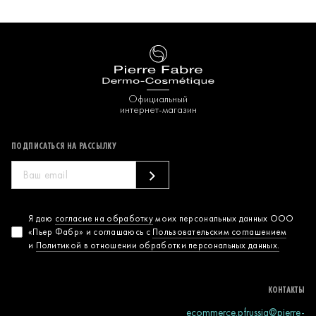
Официальный
интернет-магазин
ПОДПИСАТЬСЯ НА РАССЫЛКУ
Согласие на
Я даю
согласие на обработку
моих персональных данных ООО
«Пьер Фабр» и соглашаюсь с
Пользовательским соглашением
обработку
и
Политикой в отношении обработки персональных данных.
персональных
данных
КОНТАКТЫ
ecommerce.pfrussia@pierre-