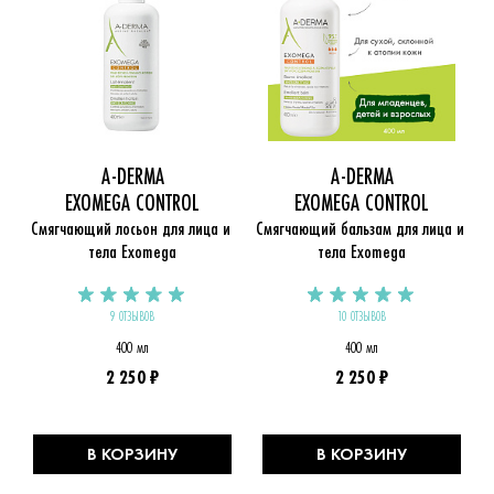
A-DERMA
A-DERMA
EXOMEGA CONTROL
EXOMEGA CONTROL
Смягчающий лосьон для лица и 
Смягчающий бальзам для лица и 
тела Exomega
тела Exomega
9 ОТЗЫВОВ
10 ОТЗЫВОВ
400 мл
400 мл
2 250 ₽
2 250 ₽
В КОРЗИНУ
В КОРЗИНУ