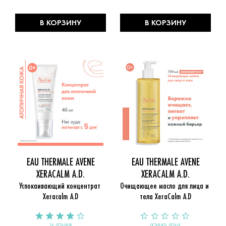
В КОРЗИНУ
В КОРЗИНУ
EAU THERMALE AVENE
EAU THERMALE AVENE
XERACALM A.D.
XERACALM A.D.
Успокаивающий концентрат 
Очищающее масло для лица и 
Xeracalm A.D
тела XeraCalm A.D
36 ОТЗЫВОВ
ОСТАВИТЬ ОТЗЫВ