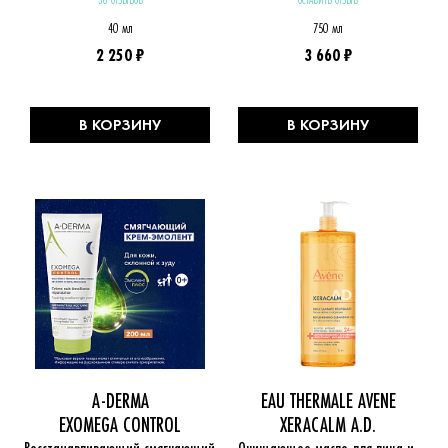
40 мл
750 мл
2 250 ₽
3 660 ₽
В КОРЗИНУ
В КОРЗИНУ
A-DERMA
EAU THERMALE AVENE
EXOMEGA CONTROL
XERACALM A.D.
Восстанавливающий смягчающий 
Очищающее масло для лица и 