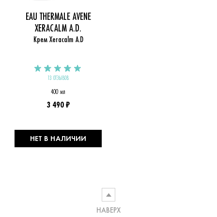
EAU THERMALE AVENE
XERACALM A.D.
Крем Xeracalm A.D
13 ОТЗЫВОВ
400 мл
3 490 ₽
НЕТ В НАЛИЧИИ
НАВЕРХ