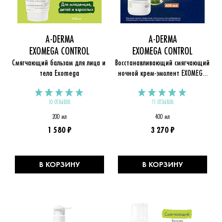
A-DERMA
A-DERMA
EXOMEGA CONTROL
EXOMEGA CONTROL
Смягчающий бальзам для лица и 
Восстанавливающий смягчающий 
тела Exomega
ночной крем-эмолент EXOMEGA 
CONTROL
10 ОТЗЫВОВ
11 ОТЗЫВОВ
200 мл
400 мл
1 580 ₽
3 270 ₽
В КОРЗИНУ
В КОРЗИНУ