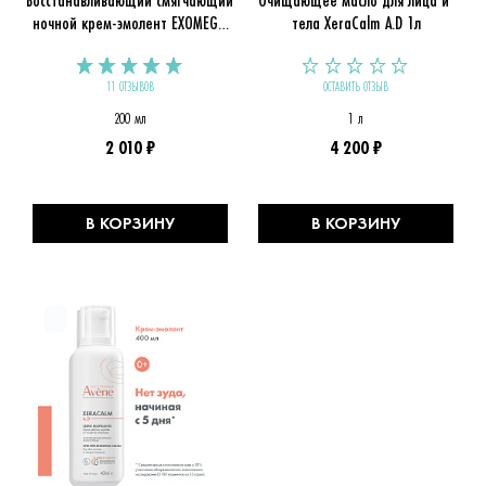
ночной крем-эмолент EXOMEGA 
тела XeraCalm A.D 1л
CONTROL
11 ОТЗЫВОВ
ОСТАВИТЬ ОТЗЫВ
200 мл
1 л
2 010 ₽
4 200 ₽
В КОРЗИНУ
В КОРЗИНУ