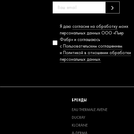
Согласие на
Я даю
согласие на обработку
моих
обработку
персональных данных ООО «Пьер
персональных
Фабр» и соглашаюсь
данных
с
Пользовательским соглашением
и
Политикой в отношении обработки
персональных данных.
БРЕНДЫ
EAU THERMALE AVENE
DUCRAY
KLORANE
A-DERMA