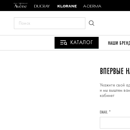
ПОИСК
ПО
САЙТУ
КАТАЛОГ
НАШИ БРЕН
РЕГИСТРАЦИЯ
ВПЕРВЫЕ Н
Укажите свой а
и мы вышлем вам
кабинет
EMAIL *