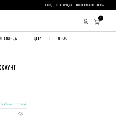
ВХОД
РЕГИСТРАЦИЯ
ОТСЛЕЖИВАНИЕ ЗАКАЗА
0
ОТ СОЛНЦА
ДЕТИ
О НАС
ККАУНТ
Забыли пароль?