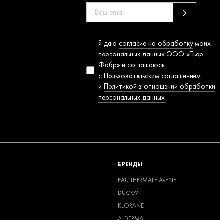
Согласие на
Я даю
согласие на обработку
моих
обработку
персональных данных ООО «Пьер
персональных
Фабр» и соглашаюсь
данных
с
Пользовательским соглашением
и
Политикой в отношении обработки
персональных данных.
БРЕНДЫ
EAU THERMALE AVENE
DUCRAY
KLORANE
A-DERMA