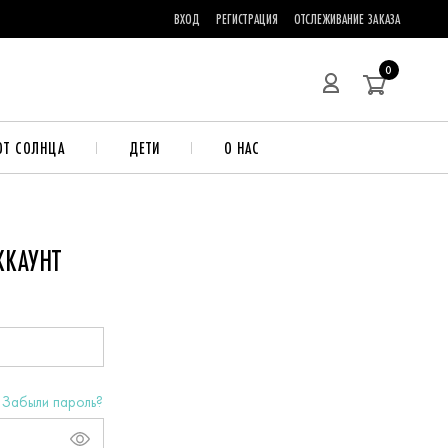
ВХОД
РЕГИСТРАЦИЯ
ОТСЛЕЖИВАНИЕ ЗАКАЗА
0
ОТ СОЛНЦА
ДЕТИ
О НАС
ККАУНТ
Забыли пароль?