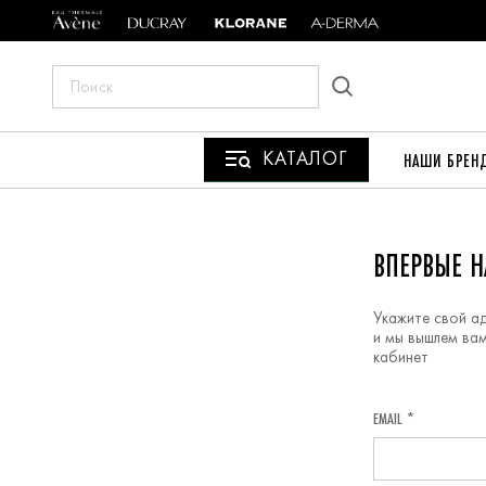
ПОИСК
ПО
САЙТУ
КАТАЛОГ
НАШИ БРЕН
РЕГИСТРАЦИЯ
ВПЕРВЫЕ Н
Укажите свой а
и мы вышлем вам
кабинет
EMAIL *