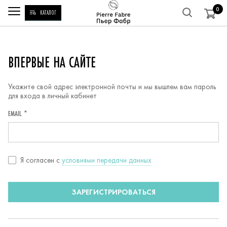
0
КАТАЛОГ
РЕГИСТРАЦИЯ
ВПЕРВЫЕ НА САЙТЕ
Укажите свой адрес электронной почты и мы вышлем вам пароль
для входа в личный кабинет
EMAIL *
Согласие
Я согласен c
условиями передачи данных
с
условиями
ЗАРЕГИСТРИРОВАТЬСЯ
передачи
данных