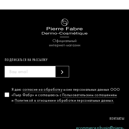
Официальный
интернет-магазин
ПОДПИСАТЬСЯ НА РАССЫЛКУ
Согласие на
Я даю
согласие на обработку
моих персональных данных ООО
«Пьер Фабр» и соглашаюсь с
Пользовательским соглашением
обработку
и
Политикой в отношении обработки персональных данных.
персональных
данных
КОНТАКТЫ
ecommerce.pfrussia@pierre-