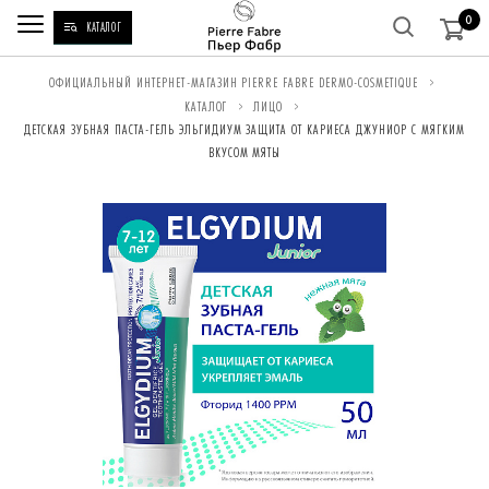
0
КАТАЛОГ
ВЫ
ОФИЦИАЛЬНЫЙ ИНТЕРНЕТ-МАГАЗИН PIERRE FABRE DERMO-COSMETIQUE
КАТАЛОГ
ЛИЦО
НАХОДИТЕСЬ
ДЕТСКАЯ ЗУБНАЯ ПАСТА-ГЕЛЬ ЭЛЬГИДИУМ ЗАЩИТА ОТ КАРИЕСА ДЖУНИОР С МЯГКИМ
ЗДЕСЬ:
ВКУСОМ МЯТЫ