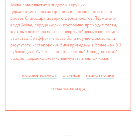
Avène принадлежит к лидерам ведущих
дермокосметических брендов в Европе и постоянно
растет благодаря доверию дерматологов. Термальная
вода Avène, сердце марки, постоянно проходит тесты,
которые подтверждают ее непревзойденные качества и
свойства. Ее эффективность была научно доказана, а
результаты исследования были приведены в более чем 50
публикациях. Avène - широко известный бренд, который
создает дермокосметику для чувствительной кожи.
КАТАЛОГ ТОВАРОВ
О БРЕНДЕ
ГИДРОТЕРАПИЯ
ТЕРМАЛЬНАЯ ВОДА