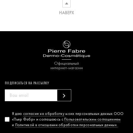
НАВЕРХ
Официальный
интернет-магазин
ПОДПИСАТЬСЯ НА РАССЫЛКУ
Согласие на
Я даю
согласие на обработку
моих персональных данных ООО
«Пьер Фабр» и соглашаюсь с
Пользовательским соглашением
обработку
и
Политикой в отношении обработки персональных данных.
персональных