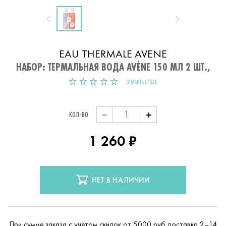
EAU THERMALE AVENE
НАБОР: ТЕРМАЛЬНАЯ ВОДА AVÈNE 150 МЛ 2 ШТ.,
ОСТАВИТЬ ОТЗЫВ
Объём
Значение:
КОЛ-ВО
1 260 ₽
НЕТ В НАЛИЧИИ
При сумме заказа с учетом скидок от 5000 руб доставка 2–14