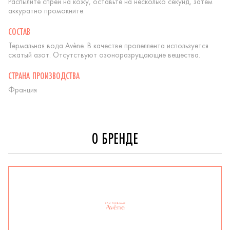
Распылите спрей на кожу, оставьте на несколько секунд, затем
аккуратно промокните.
СОСТАВ
Термальная вода Avène. В качестве пропеллента используется
сжатый азот. Отсутствуют озоноразрущающие вещества.
СТРАНА ПРОИЗВОДСТВА
Франция
О БРЕНДЕ