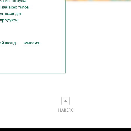
Мы используем
 для всех типов
иятными для
 продукты,
ИЙ ФОНД
МИССИЯ
НАВЕРХ