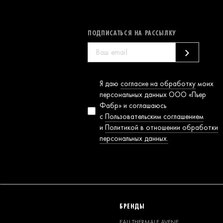
ПОДПИСАТЬСЯ НА РАССЫЛКУ
Согласие на
Я даю
согласие на обработку
моих
обработку
персональных данных ООО «Пьер
персональных
Фабр» и соглашаюсь
данных
с
Пользовательским соглашением
и
Политикой в отношении обработки
персональных данных.
БРЕНДЫ
EAU THERMALE AVENE