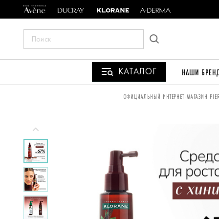
ПОИСК
ПО
САЙТУ
КАТАЛОГ
НАШИ БРЕН
ВЫ
ОФИЦИАЛЬНЫЙ ИНТЕРНЕТ-МАГАЗИН PIER
НАХОДИТЕСЬ
ЗДЕСЬ: