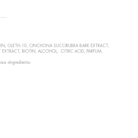
IN, OLETH-10, CINCHONA SUCCIRUBRA BARK EXTRACT,
T EXTRACT, BIOTIN, ALCOHOL, CITRIC ACID, PARFUM,
ва «Ingredients»