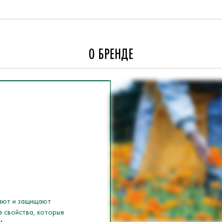
О БРЕНДЕ
чают и защищают
е свойства, которые