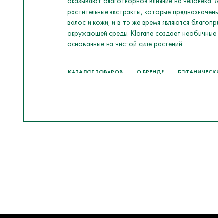
оказывают благотворное влияние на человека. 
растительные экстракты, которые предназначены
волос и кожи, и в то же время являются благопр
окружающей среды. Klorane создает необычные
основанные на чистой силе растений.
КАТАЛОГ ТОВАРОВ
О БРЕНДЕ
БОТАНИЧЕСК